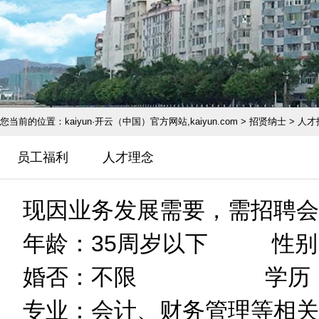
您当前的位置：
kaiyun·开云（中国）官方网站,kaiyun.com
> 招贤纳士 > 人
员工福利
人才理念
现因业务发展需要，需招聘会
年龄：35周岁以下 性别
婚否：不限 学历：
专业：会计、财务管理等相