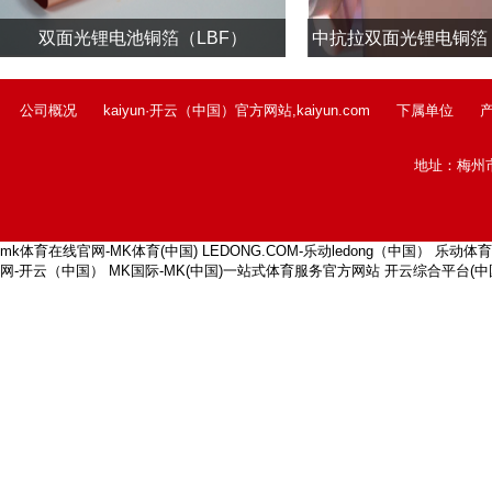
双面光锂电池铜箔（LBF）
中抗拉双面光锂电铜箔（
公司概况
kaiyun·开云（中国）官方网站,kaiyun.com
下属单位
地址：梅州市
mk体育在线官网-MK体育(中国)
LEDONG.COM-乐动ledong（中国）
乐动体育
网-开云（中国）
MK国际-MK(中国)一站式体育服务官方网站
开云综合平台(中