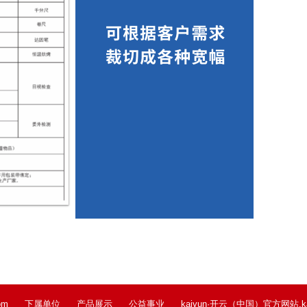
om
下属单位
产品展示
公益事业
kaiyun·开云（中国）官方网站,kai