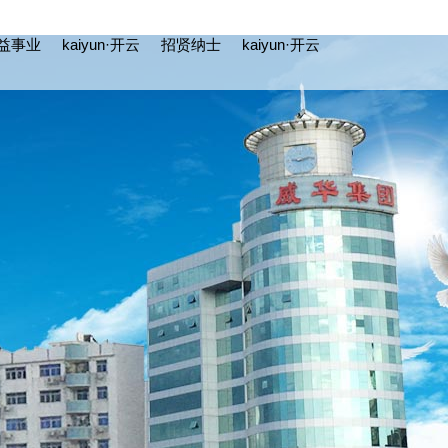
益事业
kaiyun·开云
招贤纳士
kaiyun·开云
（中国）官方
（中国）官方
网
网
站,kaiyun.com
站,kaiyun.com