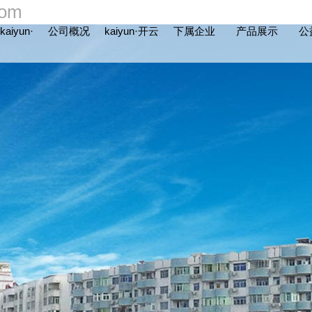
om
aiyun·
公司概况
kaiyun·开云
下属企业
产品展示
公
（中国）
（中国）官方
官方网
网
iyun.com
站,kaiyun.com